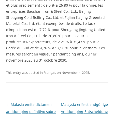
et plus précisément : de 0 % à 26,80 % pour la Chine, les
entreprises Baoshan Iron & Steel Co., Ltd., Beijing
Shougang Cold Rolling Co., Ltd. et Fujian Kaijing Greentech
Material Co., Ltd. étant exemptées de droits. Le taux
d’imposition est de 7,72 % pour Shougang Jingtang United
Iron & Steel Co., Ltd., de 26,80 % pour les autres
producteurs/exportateurs, de 2,21 % à 31,47 % pour la
Corée du Sud et de 4,76 % à 57,90 % pour le Vietnam. Ces
mesures seront en vigueur pendant cinq ans, du 1er
novembre 2025 au 31 octobre 2030.
This entry was posted in
Français
on
November 4, 2025
.
Post
←
Malasia emite dictamen
Malaysia erlässt endgültige
navigation
antidumping definitivo sobre
Antidumping-Entscheidung