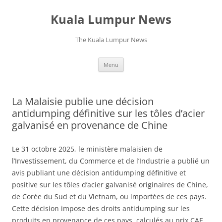
Skip
to
Kuala Lumpur News
content
The Kuala Lumpur News
Menu
La Malaisie publie une décision
antidumping définitive sur les tôles d’acier
galvanisé en provenance de Chine
Le 31 octobre 2025, le ministère malaisien de
l’Investissement, du Commerce et de l’Industrie a publié un
avis publiant une décision antidumping définitive et
positive sur les tôles d’acier galvanisé originaires de Chine,
de Corée du Sud et du Vietnam, ou importées de ces pays.
Cette décision impose des droits antidumping sur les
produits en provenance de ces pays, calculés au prix CAF,