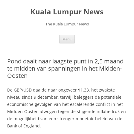
Skip
to
Kuala Lumpur News
content
The Kuala Lumpur News
Menu
Pond daalt naar laagste punt in 2,5 maand
te midden van spanningen in het Midden-
Oosten
De GBP/USD daalde naar ongeveer $1,33, het zwakste
niveau sinds 9 december, terwijl beleggers de potentiële
economische gevolgen van het escalerende conflict in het
Midden-Oosten afwogen tegen de stijgende inflatiedruk en
de mogelijkheid van een strenger monetair beleid van de
Bank of England.