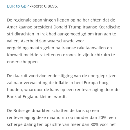
EUR to GBP
-koers: 0,8695.
De regionale spanningen liepen op na berichten dat de
Amerikaanse president Donald Trump Iraanse Koerdische
strijdkrachten in Irak had aangemoedigd om Iran aan te
vallen, Azerbeidzjan waarschuwde voor
vergeldingsmaatregelen na Iraanse raketaanvallen en
Koeweit meldde raketten en drones in zijn luchtruim te
onderscheppen.
De daaruit voortvloeiende stijging van de energieprijzen
zal naar verwachting de inflatie in heel Europa hoog
houden, waardoor de kans op een renteverlaging door de
Bank of England kleiner wordt.
De Britse geldmarkten schatten de kans op een
renteverlaging deze maand nu op minder dan 20%, een
scherpe daling ten opzichte van meer dan 80% vóór het