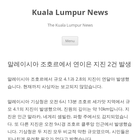
Skip
to
Kuala Lumpur News
content
The Kuala Lumpur News
Menu
말레이시아 조호르에서 연이은 지진 2건 발생
말레이시아 조호르에서 규모 4.1과 2.8의 지진이 연달아 발생했
습니다. 현재까지 사상자는 보고되지 않았습니다.
말레이시아 기상청은 오전 6시 13분 조호르 세가맛 지역에서 규
모 4.1의 지진이 발생했으며, 진원의 깊이는 약 10km입니다. 지
진은 인근 말라카, 네게리 셈빌란, 파항 주에서도 감지되었습니
다. 또 다른 지진은 오전 9시경 조호르 클루앙 인근에서 발생했습
니다. 기상청은 두 지진 모두 비교적 약한 규모였으며, 시민들은
지나치게 우려할 필요가 없다고 밝혔습니다.